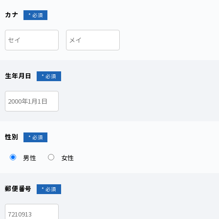
カナ
生年月日
性別
男性
女性
郵便番号