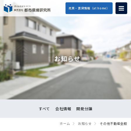
売買・賃貸情報（at home）
お知らせ
すべて
会社情報
開発分譲
ホーム
お知らせ
その他不動産全般